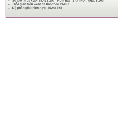
Số lượt truy cập: 35,422,257 | Hôm nay: 173 | Hôm qua: 1,163
Thời gian trên website tính theo GMT-7
Độ phân giải thích hợp: 1024x768