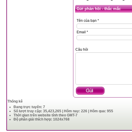
Gửi phản hồi - thắc mắc
Tên của bạn *
Email *
Câu hỏi
Thống kê
Đang trực tuyến: 7
Số lượt truy cập: 35,423,265 | Hôm nay: 226 | Hôm qua: 955
Thời gian trên website tính theo GMT-7
Độ phân giải thích hợp: 1024x768