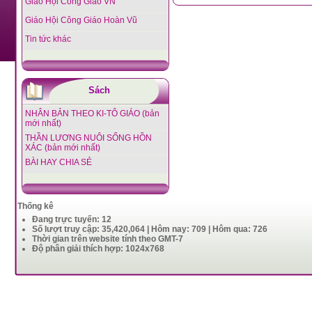
Giáo Hội Công Giáo VN
Giáo Hội Công Giáo Hoàn Vũ
Tin tức khác
Sách
NHÂN BẢN THEO KI-TÔ GIÁO (bản
mới nhất)
THẦN LƯƠNG NUÔI SỐNG HỒN
XÁC (bản mới nhất)
BÀI HAY CHIA SẺ
Thống kê
Đang trực tuyến: 12
Số lượt truy cập: 35,420,064 | Hôm nay: 709 | Hôm qua: 726
Thời gian trên website tính theo GMT-7
Độ phân giải thích hợp: 1024x768