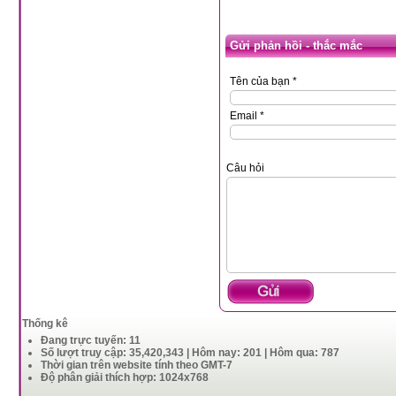
Gửi phản hồi - thắc mắc
Tên của bạn *
Email *
Câu hỏi
Thống kê
Đang trực tuyến: 11
Số lượt truy cập: 35,420,343 | Hôm nay: 201 | Hôm qua: 787
Thời gian trên website tính theo GMT-7
Độ phân giải thích hợp: 1024x768