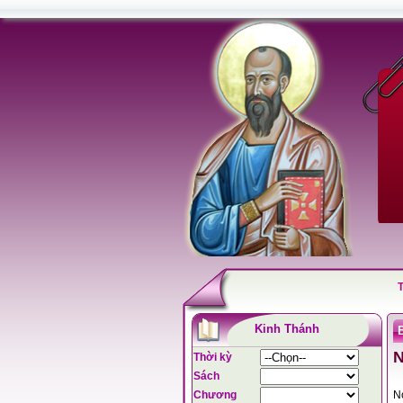
Kinh Thánh
N
Thời kỳ
Sách
Chương