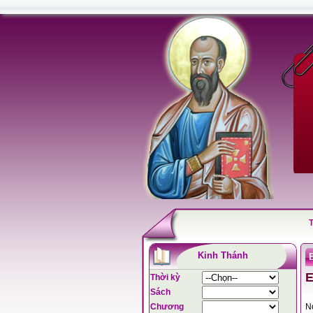
Kinh Thánh
Thời kỳ
Sách
Chương