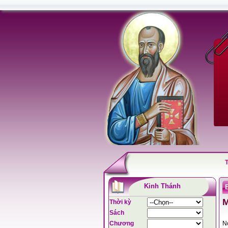
Kinh Thánh
Thời kỳ
Sách
Chương