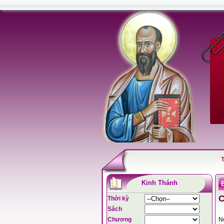
Kinh Thánh
C
Thời kỳ
Sách
Chương