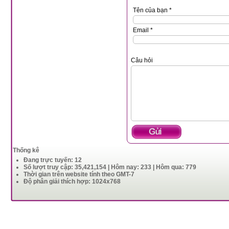
Tên của bạn *
Email *
Câu hỏi
Thống kê
Đang trực tuyến: 12
Số lượt truy cập: 35,421,154 | Hôm nay: 233 | Hôm qua: 779
Thời gian trên website tính theo GMT-7
Độ phân giải thích hợp: 1024x768