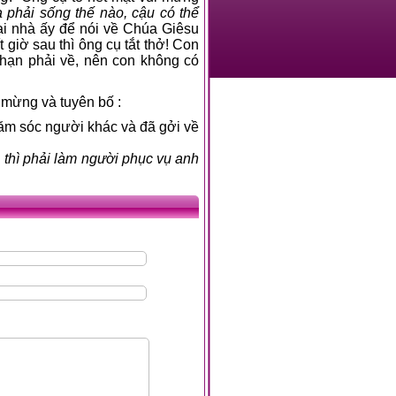
a phải sống thế nào, cậu có thể
lại nhà ấy để nói về Chúa Giêsu
t giờ sau thì ông cụ tắt thở! Con
 hạn phải về, nên con không có
 mừng và tuyên bố :
hăm sóc người khác và đã gởi về
 thì phải làm người phục vụ anh