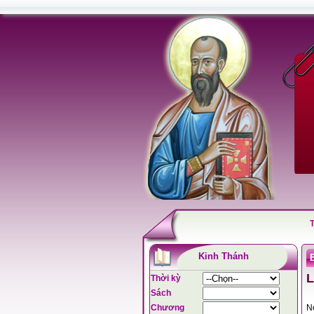
Kinh Thánh
L
Thời kỳ
Sách
Chương