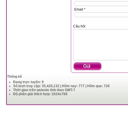
Email *
Câu hỏi
Thống kê
Đang trực tuyến: 9
Số lượt truy cập: 35,420,132 | Hôm nay: 777 | Hôm qua: 726
Thời gian trên website tính theo GMT-7
Độ phân giải thích hợp: 1024x768