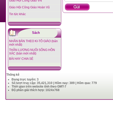
Giáo Hội Công Giáo VN
Giáo Hội Công Giáo Hoàn Vũ
Tin tức khác
Sách
NHÂN BẢN THEO KI-TÔ GIÁO (bản
mới nhất)
THẦN LƯƠNG NUÔI SỐNG HỒN
XÁC (bản mới nhất)
BÀI HAY CHIA SẺ
Thống kê
Đang trực tuyến: 3
Số lượt truy cập: 35,421,310 | Hôm nay: 389 | Hôm qua: 779
Thời gian trên website tính theo GMT-7
Độ phân giải thích hợp: 1024x768