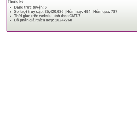
Thống kê
Đang trực tuyến: 6
Số lượt truy cập: 35,420,636 | Hôm nay: 494 | Hôm qua: 787
Thời gian trên website tính theo GMT-7
Độ phân giải thích hợp: 1024x768