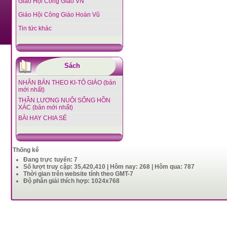
Giáo Hội Công Giáo VN
Giáo Hội Công Giáo Hoàn Vũ
Tin tức khác
Sách
NHÂN BẢN THEO KI-TÔ GIÁO (bản
mới nhất)
THẦN LƯƠNG NUÔI SỐNG HỒN
XÁC (bản mới nhất)
BÀI HAY CHIA SẺ
Thống kê
Đang trực tuyến: 7
Số lượt truy cập: 35,420,410 | Hôm nay: 268 | Hôm qua: 787
Thời gian trên website tính theo GMT-7
Độ phân giải thích hợp: 1024x768