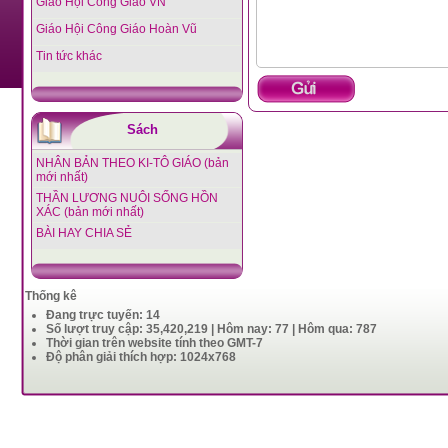
Giáo Hội Công Giáo VN
Giáo Hội Công Giáo Hoàn Vũ
Tin tức khác
Sách
NHÂN BẢN THEO KI-TÔ GIÁO (bản
mới nhất)
THẦN LƯƠNG NUÔI SỐNG HỒN
XÁC (bản mới nhất)
BÀI HAY CHIA SẺ
Thống kê
Đang trực tuyến: 14
Số lượt truy cập: 35,420,219 | Hôm nay: 77 | Hôm qua: 787
Thời gian trên website tính theo GMT-7
Độ phân giải thích hợp: 1024x768