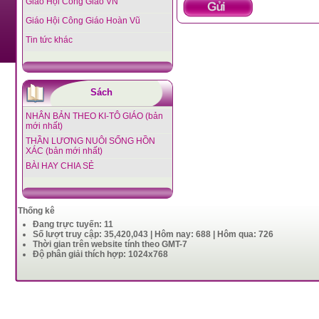
Giáo Hội Công Giáo VN
Giáo Hội Công Giáo Hoàn Vũ
Tin tức khác
Sách
NHÂN BẢN THEO KI-TÔ GIÁO (bản
mới nhất)
THẦN LƯƠNG NUÔI SỐNG HỒN
XÁC (bản mới nhất)
BÀI HAY CHIA SẺ
Thống kê
Đang trực tuyến: 11
Số lượt truy cập: 35,420,043 | Hôm nay: 688 | Hôm qua: 726
Thời gian trên website tính theo GMT-7
Độ phân giải thích hợp: 1024x768