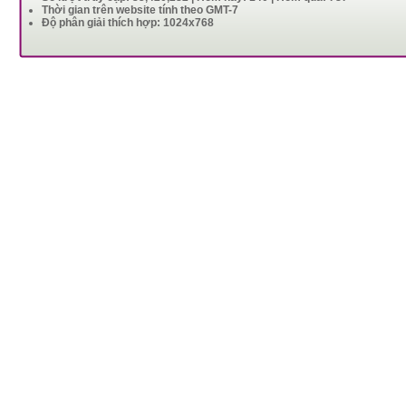
Thời gian trên website tính theo GMT-7
Độ phân giải thích hợp: 1024x768