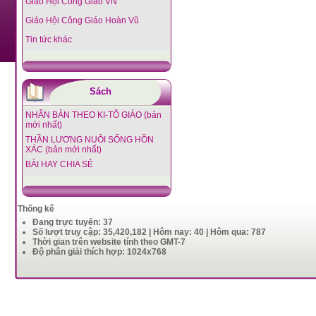
Giáo Hội Công Giáo VN
Giáo Hội Công Giáo Hoàn Vũ
Tin tức khác
Sách
NHÂN BẢN THEO KI-TÔ GIÁO (bản
mới nhất)
THẦN LƯƠNG NUÔI SỐNG HỒN
XÁC (bản mới nhất)
BÀI HAY CHIA SẺ
Thống kê
Đang trực tuyến: 37
Số lượt truy cập: 35,420,182 | Hôm nay: 40 | Hôm qua: 787
Thời gian trên website tính theo GMT-7
Độ phân giải thích hợp: 1024x768