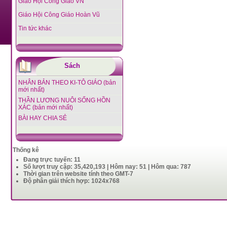
Giáo Hội Công Giáo VN
Giáo Hội Công Giáo Hoàn Vũ
Tin tức khác
Sách
NHÂN BẢN THEO KI-TÔ GIÁO (bản
mới nhất)
THẦN LƯƠNG NUÔI SỐNG HỒN
XÁC (bản mới nhất)
BÀI HAY CHIA SẺ
Thống kê
Đang trực tuyến: 11
Số lượt truy cập: 35,420,193 | Hôm nay: 51 | Hôm qua: 787
Thời gian trên website tính theo GMT-7
Độ phân giải thích hợp: 1024x768