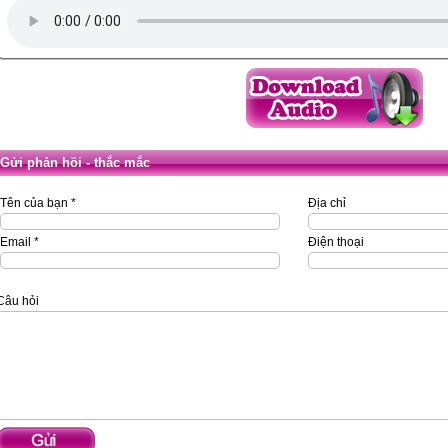
Gửi phản hồi - thắc mắc
Tên của bạn *
Địa chỉ
Email *
Điện thoại
Câu hỏi