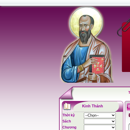
Kinh Thánh
Thời kỳ
Sách
Chương