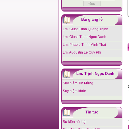
Bài giảng lễ
Lm. Giuse Đinh Quang Thịnh
Lm. Giuse Trịnh Ngọc Danh
Lm. Phaolô Trịnh Minh Thái
Lm. Augustin Lê Quý Phi
Lm. Trịnh Ngọc Danh
Suy niệm Tin Mừng
Suy niệm khác
Tin tức
Sự kiện nổi bật