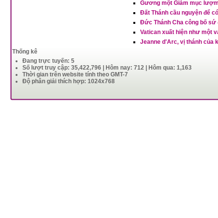
Gương một Giám mục lượm
Đất Thánh cầu nguyện để c
Đức Thánh Cha công bố sứ đ
Vatican xuất hiện như một v
Jeanne d'Arc, vị thánh của 
Thống kê
Đang trực tuyến: 5
Số lượt truy cập: 35,422,796 | Hôm nay: 712 | Hôm qua: 1,163
Thời gian trên website tính theo GMT-7
Độ phân giải thích hợp: 1024x768