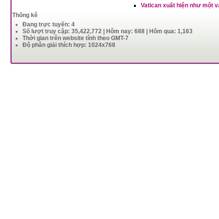
Vatican xuất hiện như một v
Thống kê
Đang trực tuyến: 4
Số lượt truy cập: 35,422,772 | Hôm nay: 688 | Hôm qua: 1,163
Thời gian trên website tính theo GMT-7
Độ phân giải thích hợp: 1024x768