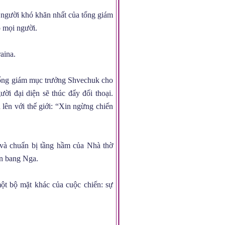
g người khó khăn nhất của tổng giám
o mọi người.
aina.
tổng giám mục trưởng Shvechuk cho
ời đại diện sẽ thúc đẩy đối thoại.
ên với thế giới: “Xin ngừng chiến
và chuẩn bị tầng hầm của Nhà thờ
ên bang Nga.
ột bộ mặt khác của cuộc chiến: sự