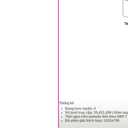
Ti
Thống kê
Đang trực tuyến: 4
Số lượt truy cập: 35,421,289 | Hôm na
Thời gian trên website tính theo GMT-7
Độ phân giải thích hợp: 1024x768