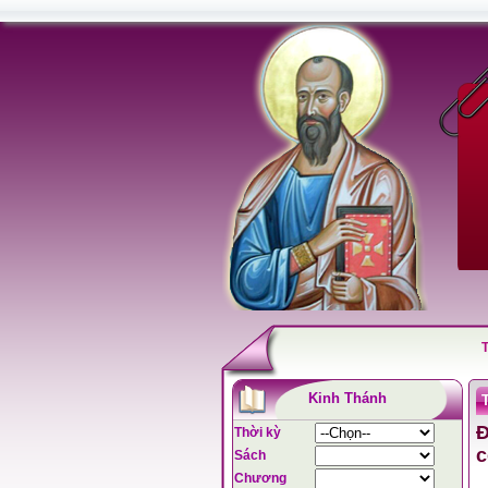
Kinh Thánh
Đ
Thời kỳ
c
Sách
Chương