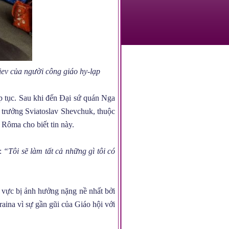
iev của người công giáo hy-lạp
p tục. Sau khi đến Đại sứ quán Nga
 trưởng Sviatoslav Shevchuk, thuộc
Rôma cho biết tin này.
i:
“Tôi sẽ làm tất cả những gì tôi có
 vực bị ảnh hưởng nặng nề nhất bởi
ina vì sự gần gũi của Giáo hội với