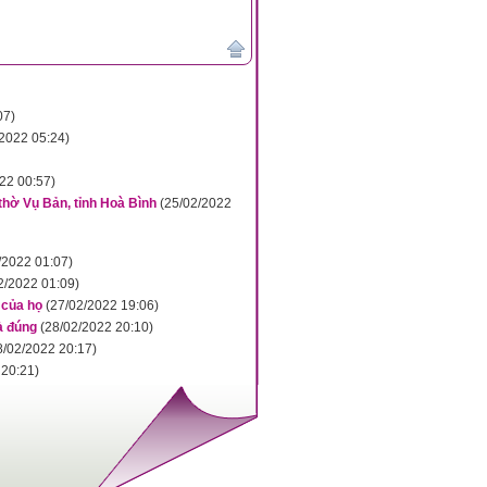
07)
/2022 05:24)
22 00:57)
thờ Vụ Bản, tỉnh Hoà Bình
(25/02/2022
/2022 01:07)
2/2022 01:09)
 của họ
(27/02/2022 19:06)
à đúng
(28/02/2022 20:10)
8/02/2022 20:17)
 20:21)