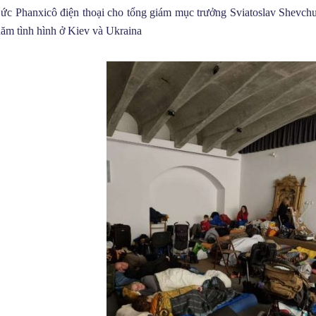
ức Phanxicô điện thoại cho tổng giám mục trưởng Sviatoslav Shevchuk
hăm tình hình ở Kiev và Ukraina