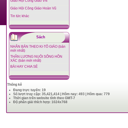
Giáo Hội Công Giáo VN
Giáo Hội Công Giáo Hoàn Vũ
Tin tức khác
Sách
NHÂN BẢN THEO KI-TÔ GIÁO (bản
mới nhất)
THẦN LƯƠNG NUÔI SỐNG HỒN
XÁC (bản mới nhất)
BÀI HAY CHIA SẺ
Thống kê
Đang trực tuyến: 19
Số lượt truy cập: 35,421,414 | Hôm nay: 493 | Hôm qua: 779
Thời gian trên website tính theo GMT-7
Độ phân giải thích hợp: 1024x768