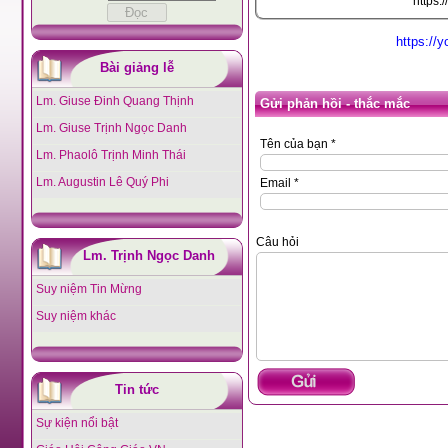
https
https:/
Bài giảng lễ
Lm. Giuse Đinh Quang Thịnh
Gửi phản hồi - thắc mắc
Lm. Giuse Trịnh Ngọc Danh
Tên của bạn *
Lm. Phaolô Trịnh Minh Thái
Lm. Augustin Lê Quý Phi
Email *
Câu hỏi
Lm. Trịnh Ngọc Danh
Suy niệm Tin Mừng
Suy niệm khác
Tin tức
Sự kiện nổi bật