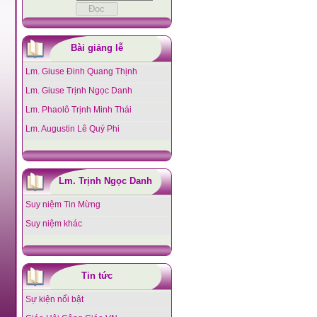
Bài giảng lễ
Lm. Giuse Đinh Quang Thịnh
Lm. Giuse Trịnh Ngọc Danh
Lm. Phaolô Trịnh Minh Thái
Lm. Augustin Lê Quý Phi
Lm. Trịnh Ngọc Danh
Suy niệm Tin Mừng
Suy niệm khác
Tin tức
Sự kiện nổi bật