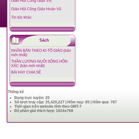
Giáo Hội Công Giáo VN
Giáo Hội Công Giáo Hoàn Vũ
Tin tức khác
Sách
NHÂN BẢN THEO KI-TÔ GIÁO (bản
mới nhất)
THẦN LƯƠNG NUÔI SỐNG HỒN
XÁC (bản mới nhất)
BÀI HAY CHIA SẺ
Thống kê
Đang trực tuyến: 20
Số lượt truy cập: 35,420,227 | Hôm nay: 85 | Hôm qua: 787
Thời gian trên website tính theo GMT-7
Độ phân giải thích hợp: 1024x768