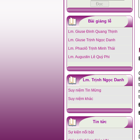
Bài giảng lễ
Lm. Giuse Đinh Quang Thịnh
Lm. Giuse Trịnh Ngọc Danh
Lm. Phaolô Trịnh Minh Thái
Lm. Augustin Lê Quý Phi
Lm. Trịnh Ngọc Danh
Suy niệm Tin Mừng
Suy niệm khác
Tin tức
Sự kiện nổi bật