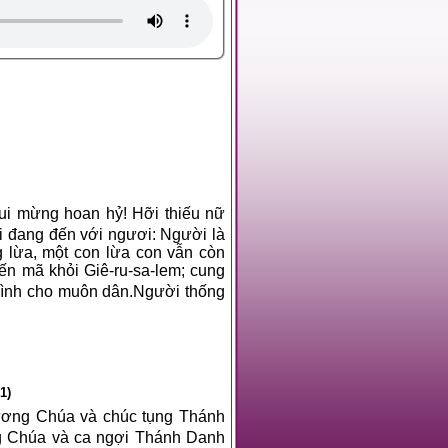
ui mừng hoan hỷ! Hỡi thiếu nữ
i đang đến với ngươi: Người là
 lừa, một con lừa con vẫn còn
ến mã khỏi Giê-ru-sa-lem; cung
 bình cho muôn dân.Người thống
 1)
ương Chúa và chúc tụng Thánh
ng Chúa và ca ngợi Thánh Danh