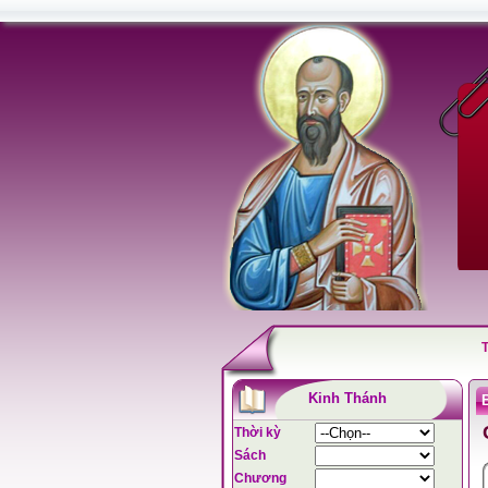
Kinh Thánh
Thời kỳ
Sách
Chương