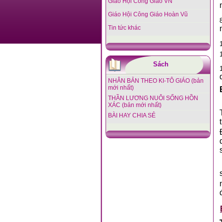
Giáo Hội Công Giáo VN
Giáo Hội Công Giáo Hoàn Vũ
Tin tức khác
Sách
NHÂN BẢN THEO KI-TÔ GIÁO (bản
mới nhất)
THẦN LƯƠNG NUÔI SỐNG HỒN
XÁC (bản mới nhất)
BÀI HAY CHIA SẺ