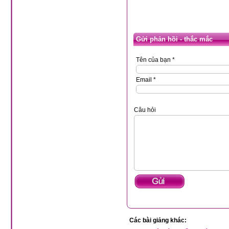
Gửi phản hồi - thắc mắc
Tên của bạn *
Email *
Câu hỏi
Các bài giảng khác: