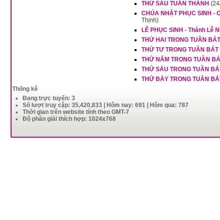
THỨ SÁU TUẦN THÁNH
(24
CHÚA NHẬT PHỤC SINH - 
Thịnh)
LỄ PHỤC SINH - Thánh Lễ 
THỨ HAI TRONG TUẦN BÁT
THỨ TƯ TRONG TUẦN BÁT
THỨ NĂM TRONG TUẦN BÁ
THỨ SÁU TRONG TUẦN BÁ
THỨ BẢY TRONG TUẦN BÁ
Thống kê
Đang trực tuyến: 3
Số lượt truy cập: 35,420,833 | Hôm nay: 691 | Hôm qua: 787
Thời gian trên website tính theo GMT-7
Độ phân giải thích hợp: 1024x768