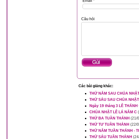
Email *
Câu hỏi
Các bài giảng khác:
THỨ NĂM SAU CHÚA NHẬT
THỨ SÁU SAU CHÚA NHẬT
Ngày 19 tháng 3 LỄ THÁNH 
CHÚA NHẬT LỄ LÁ NĂM C
THỨ BA TUẦN THÁNH
(21/
THỨ TƯ TUẦN THÁNH
(22/
THỨ NĂM TUẦN THÁNH - Thá
THỨ SÁU TUẦN THÁNH
(24