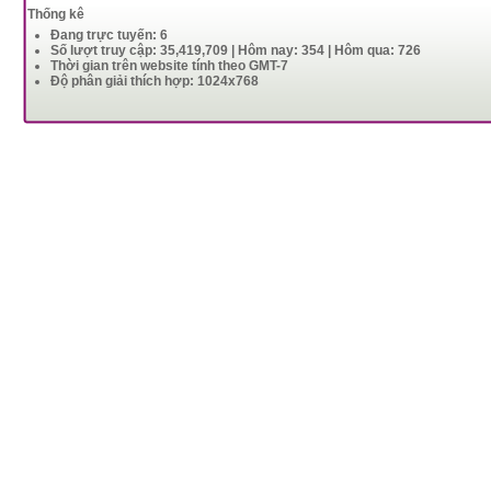
Thống kê
Đang trực tuyến: 6
Số lượt truy cập: 35,419,709 | Hôm nay: 354 | Hôm qua: 726
Thời gian trên website tính theo GMT-7
Độ phân giải thích hợp: 1024x768